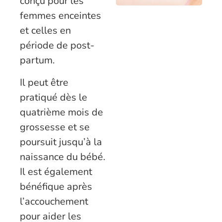
conçu pour les
femmes enceintes
et celles en
période de post-
partum.
Il peut être
pratiqué dès le
quatrième mois de
grossesse et se
poursuit jusqu’à la
naissance du bébé.
Il est également
bénéfique après
l’accouchement
pour aider les