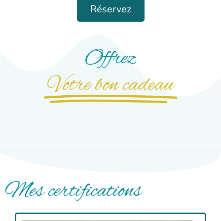
Réservez
Offrez
Votre bon cadeau
Mes certifications