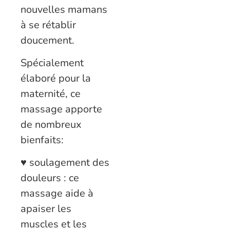
nouvelles mamans
à se rétablir
doucement.
Spécialement
élaboré pour la
maternité, ce
massage apporte
de nombreux
bienfaits:
♥ soulagement des
douleurs : ce
massage aide à
apaiser les
muscles et les