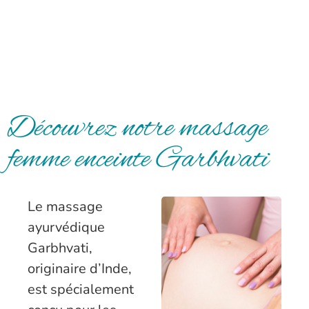
Découvrez notre massage
femme enceinte Garbhvati
Le massage
ayurvédique
Garbhvati,
originaire d’Inde,
est spécialement