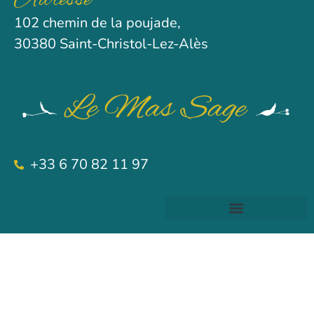
Adresse
102 chemin de la poujade,
30380 Saint-Christol-Lez-Alès
+33 6 70 82 11 97